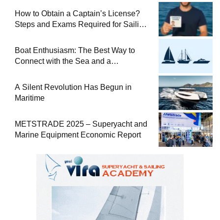
How to Obtain a Captain’s License?
Steps and Exams Required for Sailing
at Sea
Boat Enthusiasm: The Best Way to
Connect with the Sea and a
Comprehensive Boat Guide
A Silent Revolution Has Begun in
Maritime
METSTRADE 2025 – Superyacht and
Marine Equipment Economic Report