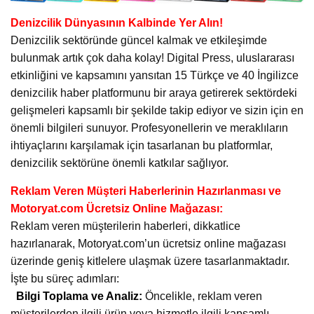
Denizcilik Dünyasının Kalbinde Yer Alın!
Denizcilik sektöründe güncel kalmak ve etkileşimde
bulunmak artık çok daha kolay! Digital Press, uluslararası
etkinliğini ve kapsamını yansıtan 15 Türkçe ve 40 İngilizce
denizcilik haber platformunu bir araya getirerek sektördeki
gelişmeleri kapsamlı bir şekilde takip ediyor ve sizin için en
önemli bilgileri sunuyor. Profesyonellerin ve meraklıların
ihtiyaçlarını karşılamak için tasarlanan bu platformlar,
denizcilik sektörüne önemli katkılar sağlıyor.
Reklam Veren Müşteri Haberlerinin Hazırlanması ve
Motoryat.com Ücretsiz Online Mağazası:
Reklam veren müşterilerin haberleri, dikkatlice
hazırlanarak, Motoryat.com’un ücretsiz online mağazası
üzerinde geniş kitlelere ulaşmak üzere tasarlanmaktadır.
İşte bu süreç adımları:
Bilgi Toplama ve Analiz:
Öncelikle, reklam veren
müşterilerden ilgili ürün veya hizmetle ilgili kapsamlı