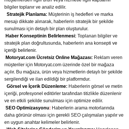
bilgiler toplanır ve analiz edilir.
Stratejik Planlama:
Müşterinin iş hedefleri ve marka
mesajı dikkate alınarak, haberlerin stratejik bir şekilde
sunulması için detaylı bir plan oluşturulur.
Haber Konseptinin Belirlenmesi:
Toplanan bilgiler ve
stratejik plan doğrultusunda, haberlerin ana konsepti
ve
içeriği belirlenir.
Motoryat.com Ücretsiz Online Mağazası:
Reklam veren
müşteriler için Motoryat.com üzerinde özel bir mağaza
açılır. Bu mağaza, ürün veya hizmetlerin detaylı bir şekilde
sergilendiği ve ilan edildiği bir platformdur.
Görsel ve İçerik Düzenleme:
Haberlerin görsel ve metin
içeriği, profesyonel editörler tarafından titizlikle düzenlenir
ve en etkili şekilde sunulması için optimize edilir.
SEO Optimizasyonu
:
Haberlerin arama motorlarında
daha görünür olması için gerekli SEO çalışmaları yapılır ve
en uygun anahtar kelimeler belirlenir.