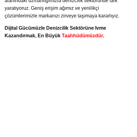
alanındaki uzmanlığımızla denizcilik sektöründe fark
yaratıyoruz. Geniş erişim ağımız ve yenilikçi
çözümlerimizle markanızı zirveye taşımaya kararlıyız.
Dijital Gücümüzle Denizcilik Sektörüne Ivme
Kazandırmak, En Büyük
Taahhüdümüzdür
.