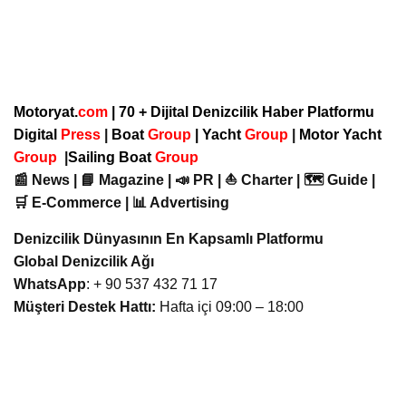
Motoryat.
com
| 70 + Dijital Denizcilik Haber Platformu
Digital
Press
|
Boat
Group
|
Yacht
Group
|
Motor Yacht
Group
|
Sailing Boat
Group
📰 News | 📘 Magazine | 📣 PR | ⛵ Charter | 🗺️ Guide |
🛒 E-Commerce | 📊 Advertising
Denizcilik Dünyasının En Kapsamlı Platformu
Global Denizcilik Ağı
WhatsApp
: + 90 537 432 71 17
Müşteri Destek Hattı:
Hafta içi 09:00 – 18:00