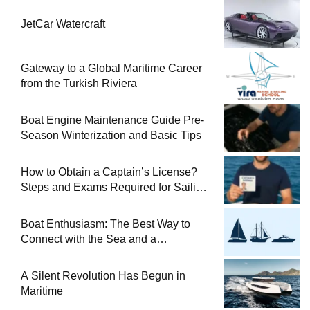
JetCar Watercraft
Gateway to a Global Maritime Career
from the Turkish Riviera
Boat Engine Maintenance Guide Pre-
Season Winterization and Basic Tips
How to Obtain a Captain’s License?
Steps and Exams Required for Sailing
at Sea
Boat Enthusiasm: The Best Way to
Connect with the Sea and a
Comprehensive Boat Guide
A Silent Revolution Has Begun in
Maritime