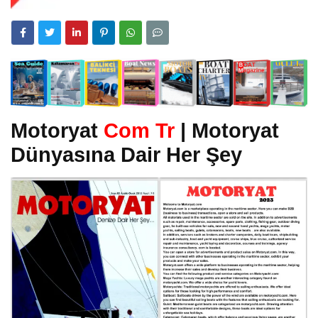
Motoryat
Com Tr
| Motoryat
Dünyasına Dair Her Şey