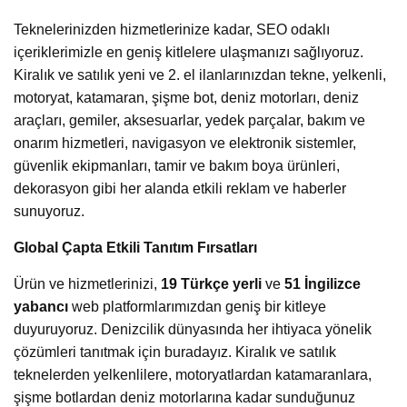
Teknelerinizden hizmetlerinize kadar, SEO odaklı
içeriklerimizle en geniş kitlelere ulaşmanızı sağlıyoruz.
Kiralık ve satılık yeni ve 2. el ilanlarınızdan tekne, yelkenli,
motoryat, katamaran, şişme bot, deniz motorları, deniz
araçları, gemiler, aksesuarlar, yedek parçalar, bakım ve
onarım hizmetleri, navigasyon ve elektronik sistemler,
güvenlik ekipmanları, tamir ve bakım boya ürünleri,
dekorasyon gibi her alanda etkili reklam ve haberler
sunuyoruz.
Global Çapta Etkili Tanıtım Fırsatları
Ürün ve hizmetlerinizi,
19 Türkçe yerli
ve
51 İngilizce
yabancı
web platformlarımızdan geniş bir kitleye
duyuruyoruz. Denizcilik dünyasında her ihtiyaca yönelik
çözümleri tanıtmak için buradayız. Kiralık ve satılık
teknelerden yelkenlilere, motoryatlardan katamaranlara,
şişme botlardan deniz motorlarına kadar sunduğunuz