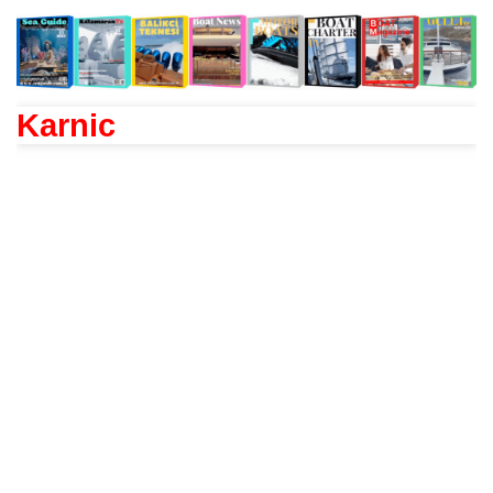
Karnic