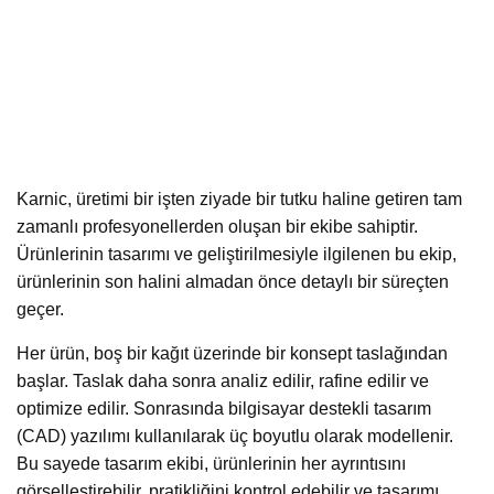
Karnic, üretimi bir işten ziyade bir tutku haline getiren tam
zamanlı profesyonellerden oluşan bir ekibe sahiptir.
Ürünlerinin tasarımı ve geliştirilmesiyle ilgilenen bu ekip,
ürünlerinin son halini almadan önce detaylı bir süreçten
geçer.
Her ürün, boş bir kağıt üzerinde bir konsept taslağından
başlar. Taslak daha sonra analiz edilir, rafine edilir ve
optimize edilir. Sonrasında bilgisayar destekli tasarım
(CAD) yazılımı kullanılarak üç boyutlu olarak modellenir.
Bu sayede tasarım ekibi, ürünlerinin her ayrıntısını
görselleştirebilir, pratikliğini kontrol edebilir ve tasarımı